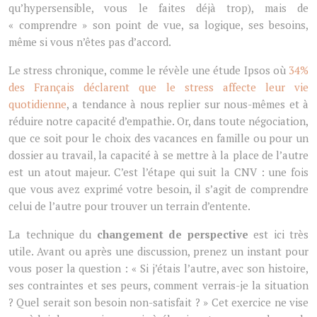
qu’hypersensible, vous le faites déjà trop), mais de
« comprendre » son point de vue, sa logique, ses besoins,
même si vous n’êtes pas d’accord.
Le stress chronique, comme le révèle une étude Ipsos où
34%
des Français déclarent que le stress affecte leur vie
quotidienne
, a tendance à nous replier sur nous-mêmes et à
réduire notre capacité d’empathie. Or, dans toute négociation,
que ce soit pour le choix des vacances en famille ou pour un
dossier au travail, la capacité à se mettre à la place de l’autre
est un atout majeur. C’est l’étape qui suit la CNV : une fois
que vous avez exprimé votre besoin, il s’agit de comprendre
celui de l’autre pour trouver un terrain d’entente.
La technique du
changement de perspective
est ici très
utile. Avant ou après une discussion, prenez un instant pour
vous poser la question : « Si j’étais l’autre, avec son histoire,
ses contraintes et ses peurs, comment verrais-je la situation
? Quel serait son besoin non-satisfait ? » Cet exercice ne vise