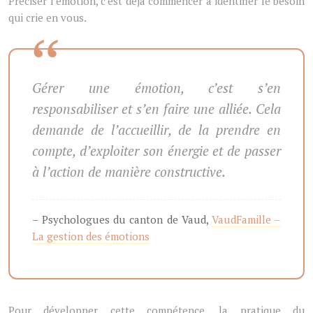
Préciser l’émotion, c’est déjà commencer à identifier le besoin
qui crie en vous.
Gérer une émotion, c’est s’en
responsabiliser et s’en faire une alliée. Cela
demande de l’accueillir, de la prendre en
compte, d’exploiter son énergie et de passer
à l’action de manière constructive.
– Psychologues du canton de Vaud,
VaudFamille –
La gestion des émotions
Pour développer cette compétence, la pratique du