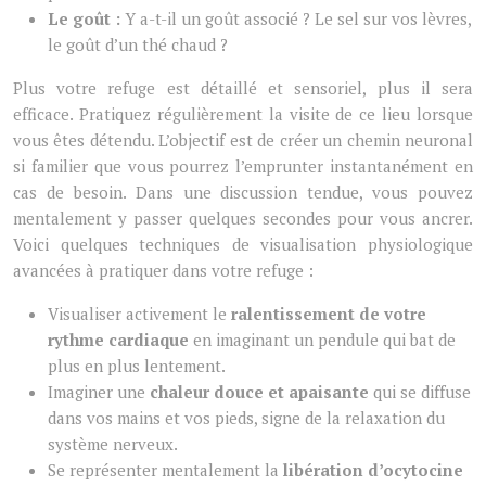
Le goût :
Y a-t-il un goût associé ? Le sel sur vos lèvres,
le goût d’un thé chaud ?
Plus votre refuge est détaillé et sensoriel, plus il sera
efficace. Pratiquez régulièrement la visite de ce lieu lorsque
vous êtes détendu. L’objectif est de créer un chemin neuronal
si familier que vous pourrez l’emprunter instantanément en
cas de besoin. Dans une discussion tendue, vous pouvez
mentalement y passer quelques secondes pour vous ancrer.
Voici quelques techniques de visualisation physiologique
avancées à pratiquer dans votre refuge :
Visualiser activement le
ralentissement de votre
rythme cardiaque
en imaginant un pendule qui bat de
plus en plus lentement.
Imaginer une
chaleur douce et apaisante
qui se diffuse
dans vos mains et vos pieds, signe de la relaxation du
système nerveux.
Se représenter mentalement la
libération d’ocytocine