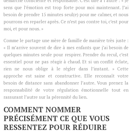
démarche consciente et responsable. C’est dire à l’autre : « Je
sens que l’émotion est trop forte pour moi maintenant. J’ai
besoin de prendre 15 minutes seul(e) pour me calmer, et nous
pourrons en reparler après. Ce n’est pas contre toi, c’est pour
moi, et pour nous. »
Comme le partage une mère de famille de manière très juste :
« Il m’arrive souvent de dire à mes enfants que j’ai besoin de
quelques minutes seule pour respirer. Prendre du recul, c’est
essentiel pour ne pas réagir à chaud. Et si un conflit éclate,
rien ne nous oblige à le régler dans l’instant. » Cette
approche est saine et constructive. Elle reconnaît votre
besoin de distance sans abandonner l’autre. Vous prenez la
responsabilité de votre régulation émotionnelle tout en
rassurant l’autre sur la pérennité du lien.
COMMENT NOMMER
PRÉCISÉMENT CE QUE VOUS
RESSENTEZ POUR RÉDUIRE