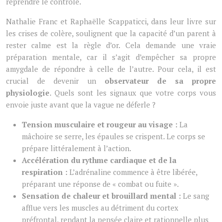
reprendre le contrôle.
Nathalie Franc et Raphaëlle Scappaticci, dans leur livre sur
les crises de colère, soulignent que la capacité d’un parent à
rester calme est la règle d’or. Cela demande une vraie
préparation mentale, car il s’agit d’empêcher sa propre
amygdale de répondre à celle de l’autre. Pour cela, il est
crucial de devenir un
observateur de sa propre
physiologie
. Quels sont les signaux que votre corps vous
envoie juste avant que la vague ne déferle ?
Tension musculaire et rougeur au visage :
La
mâchoire se serre, les épaules se crispent. Le corps se
prépare littéralement à l’action.
Accélération du rythme cardiaque et de la
respiration :
L’adrénaline commence à être libérée,
préparant une réponse de « combat ou fuite ».
Sensation de chaleur et brouillard mental :
Le sang
afflue vers les muscles au détriment du cortex
préfrontal, rendant la pensée claire et rationnelle plus