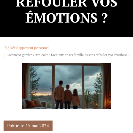
REFOULER VOS
ÉMOTIONS ?
/
Développement personnel
/ Comment garder votre calme face aux crises familiales sans refouler vos émotions ?
Publié le 15 mai 2024