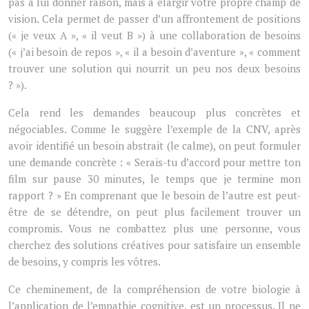
pas à lui donner raison, mais à élargir votre propre champ de
vision. Cela permet de passer d’un affrontement de positions
(« je veux A », « il veut B ») à une collaboration de besoins
(« j’ai besoin de repos », « il a besoin d’aventure », « comment
trouver une solution qui nourrit un peu nos deux besoins
? »).
Cela rend les demandes beaucoup plus concrètes et
négociables. Comme le suggère l’exemple de la CNV, après
avoir identifié un besoin abstrait (le calme), on peut formuler
une demande concrète : « Serais-tu d’accord pour mettre ton
film sur pause 30 minutes, le temps que je termine mon
rapport ? » En comprenant que le besoin de l’autre est peut-
être de se détendre, on peut plus facilement trouver un
compromis. Vous ne combattez plus une personne, vous
cherchez des solutions créatives pour satisfaire un ensemble
de besoins, y compris les vôtres.
Ce cheminement, de la compréhension de votre biologie à
l’application de l’empathie cognitive, est un processus. Il ne