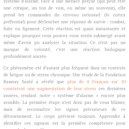
système d’alarme. Face à une menace perçue (qui peut être
une critique, un ton de voix, ou même un souvenir), elle
prend les commandes du cerveau rationnel (le cortex
préfrontal) pour déclencher une réponse de survie : combat,
fuite ou figement. Cette réaction est quasi instantanée et
explique pourquoi vous pouvez vous sentir submergé avant
même d’avoir pu analyser la situation. Ce n’est pas un
manque de volonté, c’est une réaction biologique
profondément ancrée.
Ce phénomène est d’autant plus fréquent dans un contexte
de fatigue ou de stress chronique. Une étude de la Fondation
Ramsay Santé a révélé que
plus de 4 Français sur 10
constatent une augmentation de leur stress
ces dernières
années, rendant notre « système d’alarme » encore plus
sensible. La première étape n’est donc pas de vous blâmer,
mais de reconnaître les signes précurseurs de ce
détournement. Le corps prévient toujours. Apprendre à
identifier ces signaux est la première compétence pour