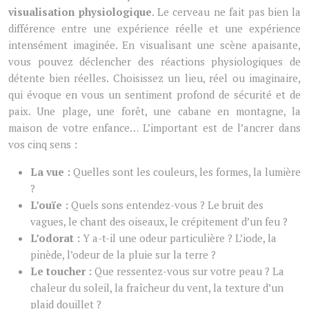
visualisation physiologique
. Le cerveau ne fait pas bien la
différence entre une expérience réelle et une expérience
intensément imaginée. En visualisant une scène apaisante,
vous pouvez déclencher des réactions physiologiques de
détente bien réelles. Choisissez un lieu, réel ou imaginaire,
qui évoque en vous un sentiment profond de sécurité et de
paix. Une plage, une forêt, une cabane en montagne, la
maison de votre enfance… L’important est de l’ancrer dans
vos cinq sens :
La vue :
Quelles sont les couleurs, les formes, la lumière
?
L’ouïe :
Quels sons entendez-vous ? Le bruit des
vagues, le chant des oiseaux, le crépitement d’un feu ?
L’odorat :
Y a-t-il une odeur particulière ? L’iode, la
pinède, l’odeur de la pluie sur la terre ?
Le toucher :
Que ressentez-vous sur votre peau ? La
chaleur du soleil, la fraîcheur du vent, la texture d’un
plaid douillet ?