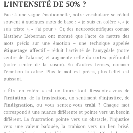
L’INTENSITÉ DE 50% ?
Face à une vague émotionnelle, notre vocabulaire se réduit
souvent à quelques mots de base : « je suis en colère », « je
suis triste », « j’ai peur ». Or, des neuroscientifiques comme
Matthew Lieberman ont montré que l’acte de mettre des
mots précis sur une émotion – une technique appelée
étiquetage affectif
– réduit l’activité de l’amygdale (notre
centre de l’alarme) et augmente celle du cortex préfrontal
(notre centre de la raison). En d’autres termes, nommer
l’émotion la calme. Plus le mot est précis, plus l’effet est
puissant.
« Être en colère » est un fourre-tout. Ressentez-vous de
l’
irritation
, de la
frustration
, un sentiment d’
injustice
, de
l’
indignation
, ou vous sentez-vous
trahi
? Chaque mot
correspond à une nuance différente et pointe vers un besoin
différent. La frustration pointe vers un obstacle, l’injustice
vers une valeur bafouée, la trahison vers un lien brisé.