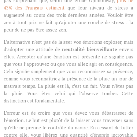
pas surprenant que, selon une étude Opinionway,
plus de
43% des Français estiment
que leur niveau de stress a
augmenté au cours des trois dernières années. Vouloir être
zen à tout prix ne fait qu’ajouter une couche de stress : la
peur de ne pas être assez zen.
L’alternative n’est pas de laisser vos émotions exploser, mais
d’adopter une attitude de
neutralité bienveillante
envers
elles. Accepter qu’une émotion est présente ne signifie pas
que vous l’approuvez ou que vous allez agir en conséquence.
Cela signifie simplement que vous reconnaissez sa présence,
comme vous reconnaîtriez la présence de la pluie un jour de
mauvais temps. La pluie est là, c’est un fait. Vous n’êtes pas
la pluie. Vous êtes celui qui l’observe tomber. Cette
distinction est fondamentale.
L’erreur est de croire que vous devez vous débarrasser de
l’émotion. Le but est plutôt de la laisser vous traverser sans
qu’elle ne prenne le contrôle du navire. En cessant de lutter
contre elle, vous libérez une quantité d’énergie incroyable