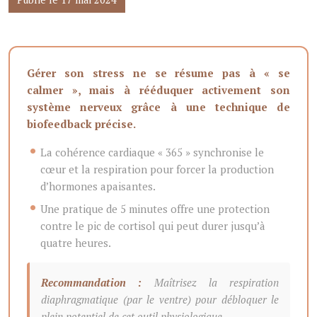
Gérer son stress ne se résume pas à « se
calmer », mais à rééduquer activement son
système nerveux grâce à une technique de
biofeedback précise.
La cohérence cardiaque « 365 » synchronise le
cœur et la respiration pour forcer la production
d’hormones apaisantes.
Une pratique de 5 minutes offre une protection
contre le pic de cortisol qui peut durer jusqu’à
quatre heures.
Recommandation :
Maîtrisez la respiration
diaphragmatique (par le ventre) pour débloquer le
plein potentiel de cet outil physiologique.