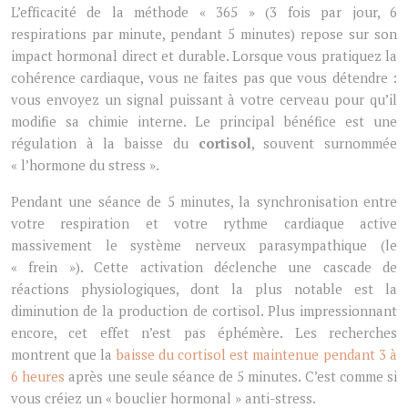
L’efficacité de la méthode « 365 » (3 fois par jour, 6
respirations par minute, pendant 5 minutes) repose sur son
impact hormonal direct et durable. Lorsque vous pratiquez la
cohérence cardiaque, vous ne faites pas que vous détendre :
vous envoyez un signal puissant à votre cerveau pour qu’il
modifie sa chimie interne. Le principal bénéfice est une
régulation à la baisse du
cortisol
, souvent surnommée
« l’hormone du stress ».
Pendant une séance de 5 minutes, la synchronisation entre
votre respiration et votre rythme cardiaque active
massivement le système nerveux parasympathique (le
« frein »). Cette activation déclenche une cascade de
réactions physiologiques, dont la plus notable est la
diminution de la production de cortisol. Plus impressionnant
encore, cet effet n’est pas éphémère. Les recherches
montrent que la
baisse du cortisol est maintenue pendant 3 à
6 heures
après une seule séance de 5 minutes. C’est comme si
vous créiez un « bouclier hormonal » anti-stress.