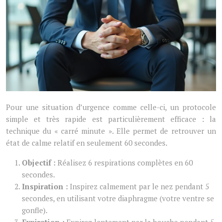
Pour une situation d’urgence comme celle-ci, un protocole
simple et très rapide est particulièrement efficace : la
technique du « carré minute ». Elle permet de retrouver un
état de calme relatif en seulement 60 secondes.
Objectif :
Réalisez 6 respirations complètes en 60
secondes.
Inspiration :
Inspirez calmement par le nez pendant 5
secondes, en utilisant votre diaphragme (votre ventre se
gonfle).
Expiration :
Expirez lentement par la bouche pendant 5