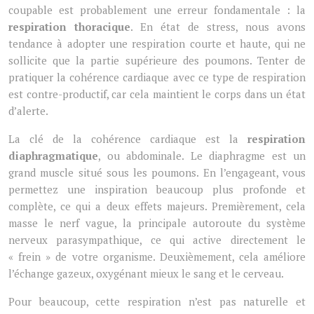
coupable est probablement une erreur fondamentale : la
respiration thoracique
. En état de stress, nous avons
tendance à adopter une respiration courte et haute, qui ne
sollicite que la partie supérieure des poumons. Tenter de
pratiquer la cohérence cardiaque avec ce type de respiration
est contre-productif, car cela maintient le corps dans un état
d’alerte.
La clé de la cohérence cardiaque est la
respiration
diaphragmatique
, ou abdominale. Le diaphragme est un
grand muscle situé sous les poumons. En l’engageant, vous
permettez une inspiration beaucoup plus profonde et
complète, ce qui a deux effets majeurs. Premièrement, cela
masse le nerf vague, la principale autoroute du système
nerveux parasympathique, ce qui active directement le
« frein » de votre organisme. Deuxièmement, cela améliore
l’échange gazeux, oxygénant mieux le sang et le cerveau.
Pour beaucoup, cette respiration n’est pas naturelle et