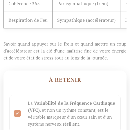
Cohérence 365
Parasympathique (frein)
Re
Respiration de Feu
Sympathique (accélérateur)
Én
Savoir quand appuyer sur le frein et quand mettre un coup
d’accélérateur est la clé d’une maîtrise fine de votre énergie
et de votre état de stress tout au long de la journée.
À RETENIR
La
Variabilité de la Fréquence Cardiaque
(VFC)
, et non un rythme constant, est le
véritable marqueur d’un cœur sain et d’un
système nerveux résilient.