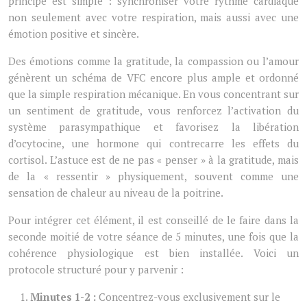
principe est simple : synchroniser votre rythme cardiaque
non seulement avec votre respiration, mais aussi avec une
émotion positive et sincère.
Des émotions comme la gratitude, la compassion ou l’amour
génèrent un schéma de VFC encore plus ample et ordonné
que la simple respiration mécanique. En vous concentrant sur
un sentiment de gratitude, vous renforcez l’activation du
système parasympathique et favorisez la libération
d’ocytocine, une hormone qui contrecarre les effets du
cortisol. L’astuce est de ne pas « penser » à la gratitude, mais
de la « ressentir » physiquement, souvent comme une
sensation de chaleur au niveau de la poitrine.
Pour intégrer cet élément, il est conseillé de le faire dans la
seconde moitié de votre séance de 5 minutes, une fois que la
cohérence physiologique est bien installée. Voici un
protocole structuré pour y parvenir :
Minutes 1-2 :
Concentrez-vous exclusivement sur le