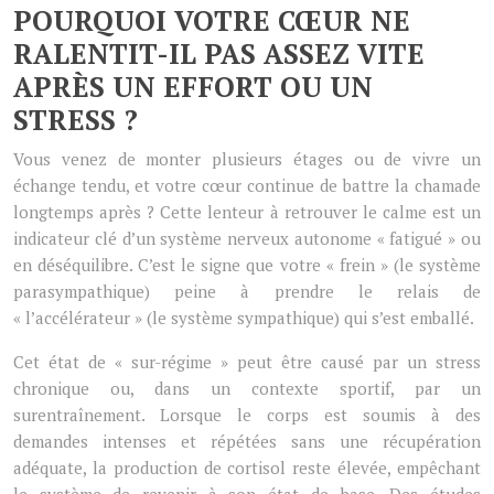
POURQUOI VOTRE CŒUR NE
RALENTIT-IL PAS ASSEZ VITE
APRÈS UN EFFORT OU UN
STRESS ?
Vous venez de monter plusieurs étages ou de vivre un
échange tendu, et votre cœur continue de battre la chamade
longtemps après ? Cette lenteur à retrouver le calme est un
indicateur clé d’un système nerveux autonome « fatigué » ou
en déséquilibre. C’est le signe que votre « frein » (le système
parasympathique) peine à prendre le relais de
« l’accélérateur » (le système sympathique) qui s’est emballé.
Cet état de « sur-régime » peut être causé par un stress
chronique ou, dans un contexte sportif, par un
surentraînement. Lorsque le corps est soumis à des
demandes intenses et répétées sans une récupération
adéquate, la production de cortisol reste élevée, empêchant
le système de revenir à son état de base. Des études