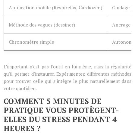
Application mobile (Respirelax, Cardiozen)
Guidage pr
Méthode des vagues (dessiner)
Ancrage ki
Chronomètre simple
Autonomie 
L’important n’est pas l’outil en lui-même, mais la régularité
qu’il permet d’instaurer. Expérimentez différentes méthodes
pour trouver celle qui s’intègre le plus naturellement dans
votre quotidien.
COMMENT 5 MINUTES DE
PRATIQUE VOUS PROTÈGENT-
ELLES DU STRESS PENDANT 4
HEURES ?