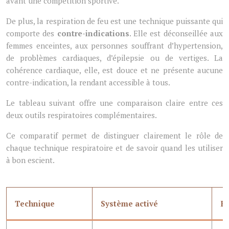
avant une compétition sportive.
De plus, la respiration de feu est une technique puissante qui
comporte des
contre-indications
. Elle est déconseillée aux
femmes enceintes, aux personnes souffrant d’hypertension,
de problèmes cardiaques, d’épilepsie ou de vertiges. La
cohérence cardiaque, elle, est douce et ne présente aucune
contre-indication, la rendant accessible à tous.
Le tableau suivant offre une comparaison claire entre ces
deux outils respiratoires complémentaires.
Ce comparatif permet de distinguer clairement le rôle de
chaque technique respiratoire et de savoir quand les utiliser
à bon escient.
Technique
Système activé
Ef