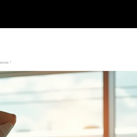
bureau ?