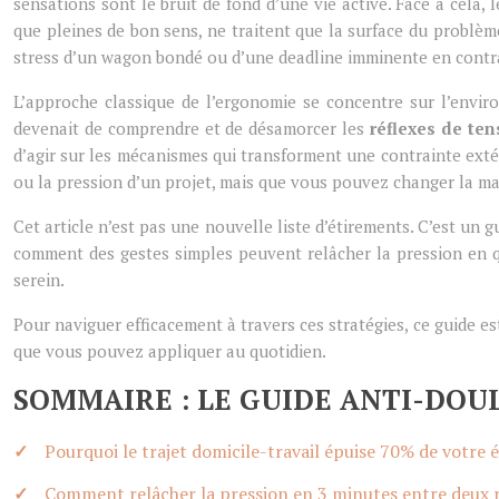
sensations sont le bruit de fond d’une vie active. Face à cela, 
que pleines de bon sens, ne traitent que la surface du problème
stress d’un wagon bondé ou d’une deadline imminente en contr
L’approche classique de l’ergonomie se concentre sur l’environn
devenait de comprendre et de désamorcer les
réflexes de ten
d’agir sur les mécanismes qui transforment une contrainte ext
ou la pression d’un projet, mais que vous pouvez changer la ma
Cet article n’est pas une nouvelle liste d’étirements. C’est un
comment des gestes simples peuvent relâcher la pression en qu
serein.
Pour naviguer efficacement à travers ces stratégies, ce guide 
que vous pouvez appliquer au quotidien.
SOMMAIRE : LE GUIDE ANTI-DOU
Pourquoi le trajet domicile-travail épuise 70% de votre 
Comment relâcher la pression en 3 minutes entre deux 