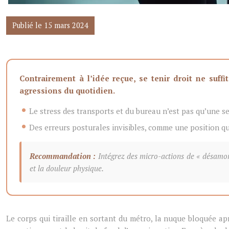
Publié le 15 mars 2024
Contrairement à l’idée reçue, se tenir droit ne suff
agressions du quotidien.
Le stress des transports et du bureau n’est pas qu’une s
Des erreurs posturales invisibles, comme une position qu
Recommandation :
Intégrez des micro-actions de « désamorç
et la douleur physique.
Le corps qui tiraille en sortant du métro, la nuque bloquée a