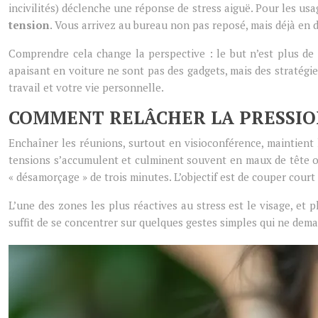
incivilités) déclenche une réponse de stress aiguë. Pour les us
tension
. Vous arrivez au bureau non pas reposé, mais déjà en d
Comprendre cela change la perspective : le but n’est plus de 
apaisant en voiture ne sont pas des gadgets, mais des stratégi
travail et votre vie personnelle.
COMMENT RELÂCHER LA PRESSIO
Enchaîner les réunions, surtout en visioconférence, maintient l
tensions s’accumulent et culminent souvent en maux de tête ou e
« désamorçage » de trois minutes. L’objectif est de couper court
L’une des zones les plus réactives au stress est le visage, et 
suffit de se concentrer sur quelques gestes simples qui ne dema