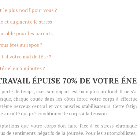
 le plus nocif pour vous ?
e et augmente le stress
ensable pour les parents
ous êtes au repos ?
t-il votre mal de tête ?
ériel en 5 minutes ?
RAVAIL ÉPUISE 70% DE VOTRE ÉNE
 perte de temps, mais son impact est bien plus profond. Il ne s’
sque, chaque coude dans les côtes force votre corps à effectue
système nerveux central et vos muscles stabilisateurs. Cette fat
ne anxiété qui pré-conditionne le corps à la tension.
aptations que votre corps doit faire face à ce stress chroniqu
s de sentiments négatifs de la journée. Pour les automobilistes, 