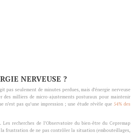
RGIE NERVEUSE ?
agit pas seulement de minutes perdues, mais d’énergie nerveuse
r des milliers de micro-ajustements posturaux pour maintenir
igue n’est pas qu’une impression ; une étude révèle que
54% des
e. Les recherches de l’Observatoire du bien-être du Cepremap
la frustration de ne pas contrôler la situation (embouteillages,