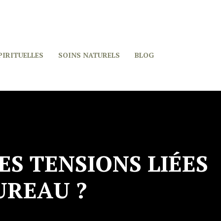
PIRITUELLES
SOINS NATURELS
BLOG
S TENSIONS LIÉES
UREAU ?