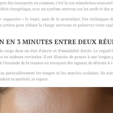
agers des transports en commun, c’est la sur-stimulation sensorie
éficit énergétique, avec un système nerveux sur les nerfs et des 
« supporter » le trajet, mais de le neutraliser. Des techniques 
es actives pour réduire la charge nerveuse et préserver votre cap
N EN 3 MINUTES ENTRE DEUX RÉU
e corps dans un état d’alerte et d’immobilité forcée. Le regard 
n raideurs cervicales. Il est illusoire de penser à une longue pa
 à l’escalade de la tension en envoyant des signaux de détente à 
plus particulièrement les tempes et les muscles oculaires. Un aut
ndent ni matériel, ni espace.