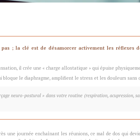
it pas ; la clé est de désamorcer activement les réflexes
ensation, il crée une « charge allostatique » qui épuise physique
i bloque le diaphragme, amplifient le stress et les douleurs sans
age neuro-postural » dans votre routine (respiration, acupression, sa
près une journée enchaînant les réunions, ce mal de dos qui dev