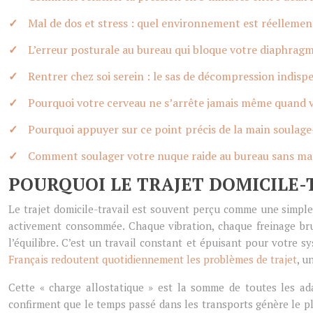
Mal de dos et stress : quel environnement est réellement
L’erreur posturale au bureau qui bloque votre diaphragm
Rentrer chez soi serein : le sas de décompression indisp
Pourquoi votre cerveau ne s’arrête jamais même quand v
Pourquoi appuyer sur ce point précis de la main soulage-
Comment soulager votre nuque raide au bureau sans mat
POURQUOI LE TRAJET DOMICILE-T
Le trajet domicile-travail est souvent perçu comme une simple
activement consommée. Chaque vibration, chaque freinage bru
l’équilibre. C’est un travail constant et épuisant pour votre 
Français redoutent quotidiennement les problèmes de trajet
, u
Cette « charge allostatique » est la somme de toutes les ad
confirment que le temps passé dans les transports génère le plu