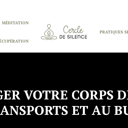
MÉDITATION
PRATIQUES S
ÉCUPÉRATION
R VOTRE CORPS DE
ANSPORTS ET AU B