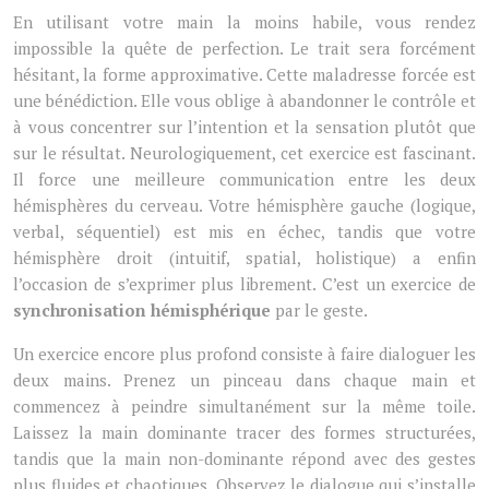
En utilisant votre main la moins habile, vous rendez
impossible la quête de perfection. Le trait sera forcément
hésitant, la forme approximative. Cette maladresse forcée est
une bénédiction. Elle vous oblige à abandonner le contrôle et
à vous concentrer sur l’intention et la sensation plutôt que
sur le résultat. Neurologiquement, cet exercice est fascinant.
Il force une meilleure communication entre les deux
hémisphères du cerveau. Votre hémisphère gauche (logique,
verbal, séquentiel) est mis en échec, tandis que votre
hémisphère droit (intuitif, spatial, holistique) a enfin
l’occasion de s’exprimer plus librement. C’est un exercice de
synchronisation hémisphérique
par le geste.
Un exercice encore plus profond consiste à faire dialoguer les
deux mains. Prenez un pinceau dans chaque main et
commencez à peindre simultanément sur la même toile.
Laissez la main dominante tracer des formes structurées,
tandis que la main non-dominante répond avec des gestes
plus fluides et chaotiques. Observez le dialogue qui s’installe