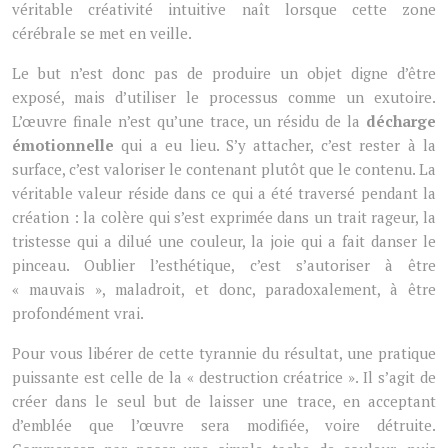
véritable créativité intuitive naît lorsque cette zone
cérébrale se met en veille.
Le but n’est donc pas de produire un objet digne d’être
exposé, mais d’utiliser le processus comme un exutoire.
L’œuvre finale n’est qu’une trace, un résidu de la
décharge
émotionnelle
qui a eu lieu. S’y attacher, c’est rester à la
surface, c’est valoriser le contenant plutôt que le contenu. La
véritable valeur réside dans ce qui a été traversé pendant la
création : la colère qui s’est exprimée dans un trait rageur, la
tristesse qui a dilué une couleur, la joie qui a fait danser le
pinceau. Oublier l’esthétique, c’est s’autoriser à être
« mauvais », maladroit, et donc, paradoxalement, à être
profondément vrai.
Pour vous libérer de cette tyrannie du résultat, une pratique
puissante est celle de la « destruction créatrice ». Il s’agit de
créer dans le seul but de laisser une trace, en acceptant
d’emblée que l’œuvre sera modifiée, voire détruite.