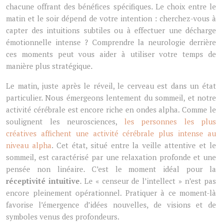
chacune offrant des bénéfices spécifiques. Le choix entre le
matin et le soir dépend de votre intention : cherchez-vous à
capter des intuitions subtiles ou à effectuer une décharge
émotionnelle intense ? Comprendre la neurologie derrière
ces moments peut vous aider à utiliser votre temps de
manière plus stratégique.
Le matin, juste après le réveil, le cerveau est dans un état
particulier. Nous émergeons lentement du sommeil, et notre
activité cérébrale est encore riche en ondes alpha. Comme le
soulignent les neurosciences,
les personnes les plus
créatives affichent une activité cérébrale plus intense au
niveau alpha
. Cet état, situé entre la veille attentive et le
sommeil, est caractérisé par une relaxation profonde et une
pensée non linéaire. C’est le moment idéal pour la
réceptivité intuitive
. Le « censeur de l’intellect » n’est pas
encore pleinement opérationnel. Pratiquer à ce moment-là
favorise l’émergence d’idées nouvelles, de visions et de
symboles venus des profondeurs.