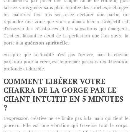
Commencez par poser une simple tache de couleur, puis
laissez-vous guider sans plan. Ajoutez des couches, mélangez
les matières. Une fois sec, osez déchirer une partie, ou
repeindre une zone que vous « aimiez bien ». L’objectif est
d’observer les résistances et les sensations qui émergent.
C’est en faisant le deuil de la perfection que l’on ouvre la
porte à la
guérison spirituelle
.
Accepter que la finalité n’est pas l’œuvre, mais le chemin
parcouru pour la créer, est le premier pas vers une libération
profonde et durable.
COMMENT LIBÉRER VOTRE
CHAKRA DE LA GORGE PAR LE
CHANT INTUITIF EN 5 MINUTES
?
L’expression créative ne se limite pas à la main qui tient le
pinceau. Elle est une vibration qui traverse tout le corps.