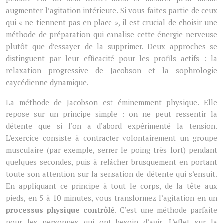
augmenter l’agitation intérieure. Si vous faites partie de ceux
qui « ne tiennent pas en place », il est crucial de choisir une
méthode de préparation qui canalise cette énergie nerveuse
plutôt que d’essayer de la supprimer. Deux approches se
distinguent par leur efficacité pour les profils actifs : la
relaxation progressive de Jacobson et la sophrologie
caycédienne dynamique.
La méthode de Jacobson est éminemment physique. Elle
repose sur un principe simple : on ne peut ressentir la
détente que si l’on a d’abord expérimenté la tension.
L’exercice consiste à contracter volontairement un groupe
musculaire (par exemple, serrer le poing très fort) pendant
quelques secondes, puis à relâcher brusquement en portant
toute son attention sur la sensation de détente qui s’ensuit.
En appliquant ce principe à tout le corps, de la tête aux
pieds, en 5 à 10 minutes, vous transformez l’agitation en un
processus physique contrôlé
. C’est une méthode parfaite
pour les personnes qui ont besoin d’agir. L’effet sur la