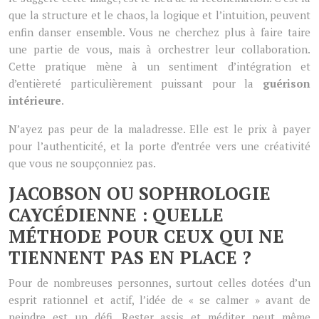
que la structure et le chaos, la logique et l’intuition, peuvent
enfin danser ensemble. Vous ne cherchez plus à faire taire
une partie de vous, mais à orchestrer leur collaboration.
Cette pratique mène à un sentiment d’intégration et
d’entièreté particulièrement puissant pour la
guérison
intérieure
.
N’ayez pas peur de la maladresse. Elle est le prix à payer
pour l’authenticité, et la porte d’entrée vers une créativité
que vous ne soupçonniez pas.
JACOBSON OU SOPHROLOGIE
CAYCÉDIENNE : QUELLE
MÉTHODE POUR CEUX QUI NE
TIENNENT PAS EN PLACE ?
Pour de nombreuses personnes, surtout celles dotées d’un
esprit rationnel et actif, l’idée de « se calmer » avant de
peindre est un défi. Rester assis et méditer peut même