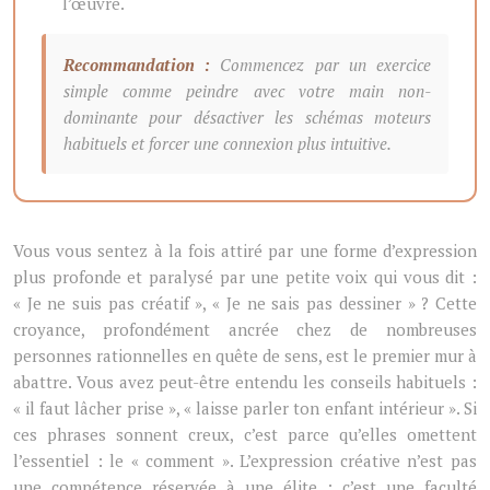
l’œuvre.
Recommandation :
Commencez par un exercice
simple comme peindre avec votre main non-
dominante pour désactiver les schémas moteurs
habituels et forcer une connexion plus intuitive.
Vous vous sentez à la fois attiré par une forme d’expression
plus profonde et paralysé par une petite voix qui vous dit :
« Je ne suis pas créatif », « Je ne sais pas dessiner » ? Cette
croyance, profondément ancrée chez de nombreuses
personnes rationnelles en quête de sens, est le premier mur à
abattre. Vous avez peut-être entendu les conseils habituels :
« il faut lâcher prise », « laisse parler ton enfant intérieur ». Si
ces phrases sonnent creux, c’est parce qu’elles omettent
l’essentiel : le « comment ». L’expression créative n’est pas
une compétence réservée à une élite ; c’est une faculté