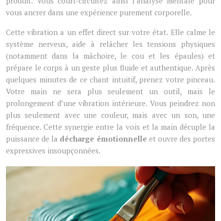
produit. Vous court-circuitez ainsi l’analyse mentale pour
vous ancrer dans une expérience purement corporelle.
Cette vibration a un effet direct sur votre état. Elle calme le
système nerveux, aide à relâcher les tensions physiques
(notamment dans la mâchoire, le cou et les épaules) et
prépare le corps à un geste plus fluide et authentique. Après
quelques minutes de ce chant intuitif, prenez votre pinceau.
Votre main ne sera plus seulement un outil, mais le
prolongement d’une vibration intérieure. Vous peindrez non
plus seulement avec une couleur, mais avec un son, une
fréquence. Cette synergie entre la voix et la main décuple la
puissance de la
décharge émotionnelle
et ouvre des portes
expressives insoupçonnées.