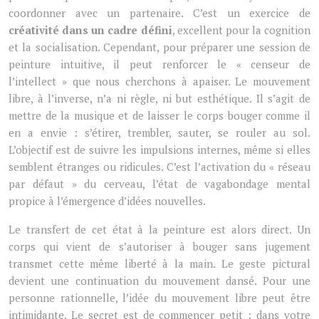
coordonner avec un partenaire. C’est un exercice de
créativité dans un cadre défini
, excellent pour la cognition
et la socialisation. Cependant, pour préparer une session de
peinture intuitive, il peut renforcer le « censeur de
l’intellect » que nous cherchons à apaiser. Le mouvement
libre, à l’inverse, n’a ni règle, ni but esthétique. Il s’agit de
mettre de la musique et de laisser le corps bouger comme il
en a envie : s’étirer, trembler, sauter, se rouler au sol.
L’objectif est de suivre les impulsions internes, même si elles
semblent étranges ou ridicules. C’est l’activation du « réseau
par défaut » du cerveau, l’état de vagabondage mental
propice à l’émergence d’idées nouvelles.
Le transfert de cet état à la peinture est alors direct. Un
corps qui vient de s’autoriser à bouger sans jugement
transmet cette même liberté à la main. Le geste pictural
devient une continuation du mouvement dansé. Pour une
personne rationnelle, l’idée du mouvement libre peut être
intimidante. Le secret est de commencer petit : dans votre