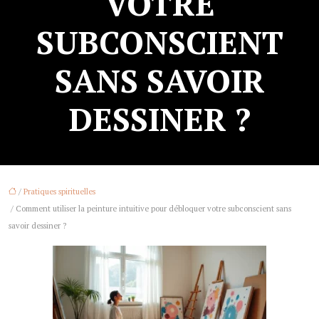
VOTRE
SUBCONSCIENT
SANS SAVOIR
DESSINER ?
/
Pratiques spirituelles
/ Comment utiliser la peinture intuitive pour débloquer votre subconscient sans
savoir dessiner ?