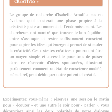
CRÉATIVES »
Le groupe de recherche d’Isabelle Arnulf a mis en
évidence qu’il existerait une phase propice à la
créativité juste au moment de l’endormissement. Les
chercheurs ont montré que trouver le bon équilibre
entre s’assoupir et rester suffisamment conscient
pour capter les idées qui émergent permet de stimuler
la créativité. Ces « siestes créatives » pourraient être
un moyen simple et accessible pour tous de puiser
dans ce réservoir d’idées spontanées, illustrant
parfaitement comment un état de conscience modifié,
même bref, peut débloquer notre potentiel créatif.
Expérimentez vous-même : réservez une session le matin
pour « écouter » et une autre le soir pour « parler ». Vous
découvrirez ainsi les deux polarités de votre dialogue