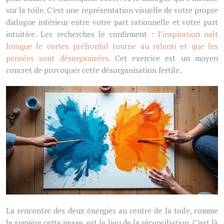
sur la toile. C’est une représentation visuelle de votre propre
dialogue intérieur entre votre part rationnelle et votre part
intuitive. Les recherches le confirment :
l’inspiration naît
lorsque le cortex préfrontal tourne au ralenti et que les
pensées sont désorganisées
. Cet exercice est un moyen
concret de provoquer cette désorganisation fertile.
La rencontre des deux énergies au centre de la toile, comme
le suggère cette image, est le lieu de la réconciliation. C’est là