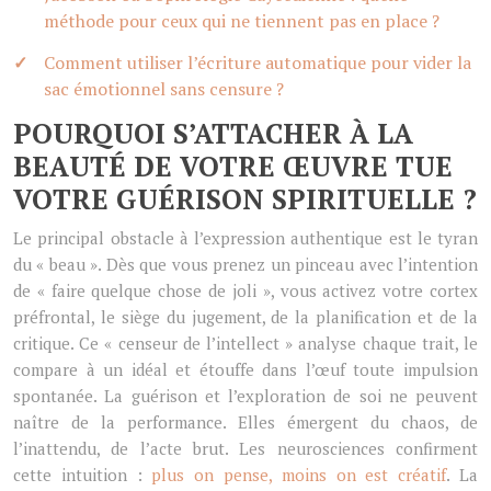
méthode pour ceux qui ne tiennent pas en place ?
Comment utiliser l’écriture automatique pour vider la
sac émotionnel sans censure ?
POURQUOI S’ATTACHER À LA
BEAUTÉ DE VOTRE ŒUVRE TUE
VOTRE GUÉRISON SPIRITUELLE ?
Le principal obstacle à l’expression authentique est le tyran
du « beau ». Dès que vous prenez un pinceau avec l’intention
de « faire quelque chose de joli », vous activez votre cortex
préfrontal, le siège du jugement, de la planification et de la
critique. Ce « censeur de l’intellect » analyse chaque trait, le
compare à un idéal et étouffe dans l’œuf toute impulsion
spontanée. La guérison et l’exploration de soi ne peuvent
naître de la performance. Elles émergent du chaos, de
l’inattendu, de l’acte brut. Les neurosciences confirment
cette intuition :
plus on pense, moins on est créatif
. La